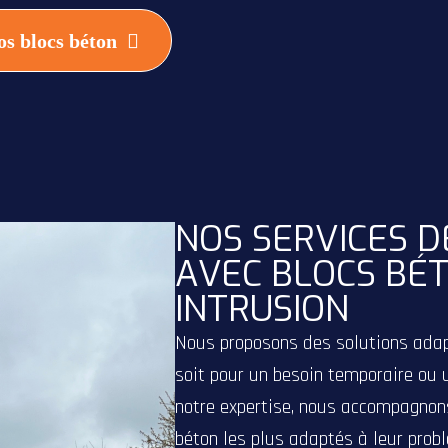
s blocs béton
NOS SERVICES D
AVEC BLOCS BÉT
INTRUSION
Nous proposons des solutions adap
soit pour un besoin temporaire ou 
notre expertise, nous accompagnons
béton les plus adaptés à leur prob