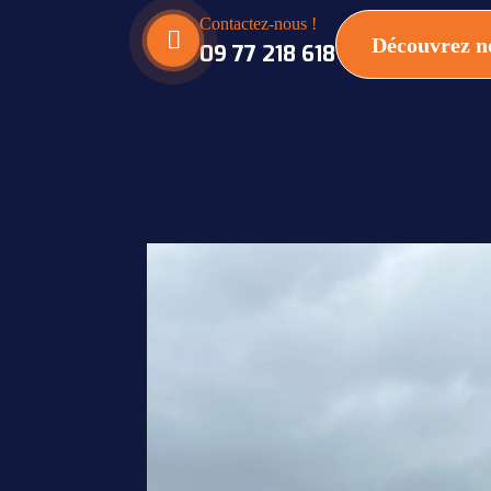
Contactez-nous !
Découvrez no
09 77 218 618