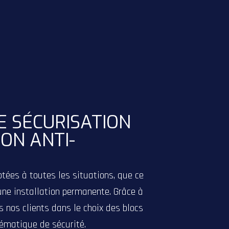
E SÉCURISATION
ON ANTI-
tées à toutes les situations, que ce
une installation permanente. Grâce à
 nos clients dans le choix des blocs
lématique de sécurité.