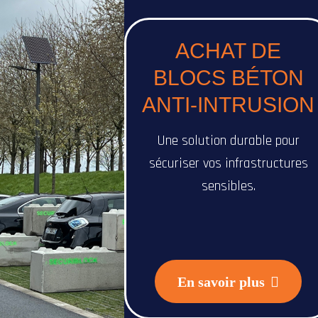
ACHAT DE
BLOCS BÉTON
ANTI-INTRUSION
Une solution durable pour
sécuriser vos infrastructures
sensibles.
En savoir plus