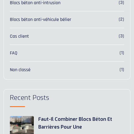
(3)
Blocs béton anti-intrusion
(2)
Blocs béton anti-véhicule bélier
(3)
Cas client
(1)
FAQ
(1)
Non classé
Recent Posts
Faut-Il Combiner Blocs Béton Et
Barrières Pour Une