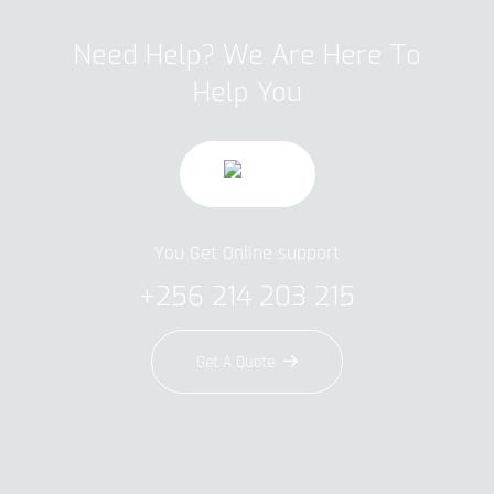
Need Help? We Are Here To
Help You
You Get Online support
+256 214 203 215
Get A Quote