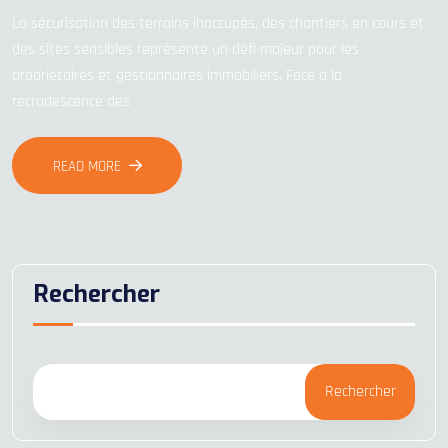
La sécurisation des terrains inoccupés, des chantiers en cours et
des sites sensibles représente un défi majeur pour les
propriétaires et gestionnaires immobiliers. Face à la
recrudescence des
READ MORE
Rechercher
Rechercher