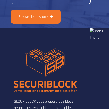
Envoyer le message
SECURIBLOCK vous propose des blocs
béton 100% empilables et modulables,