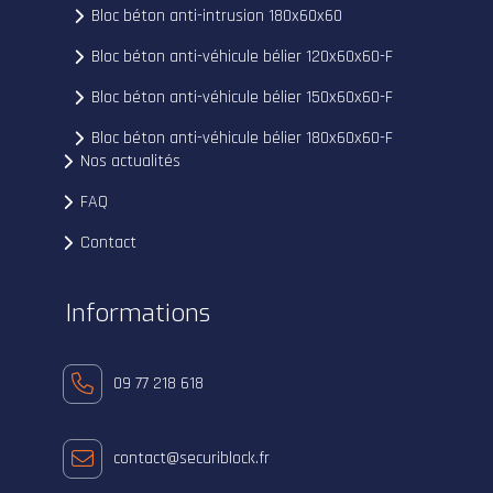
Bloc béton anti-intrusion 180x60x60
Bloc béton anti-véhicule bélier 120x60x60-F
Bloc béton anti-véhicule bélier 150x60x60-F
Bloc béton anti-véhicule bélier 180x60x60-F
Nos actualités
FAQ
Contact
Informations
09 77 218 618
contact@securiblock.fr