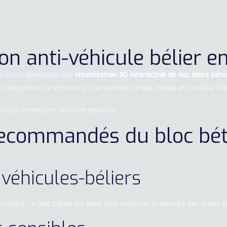
n anti-véhicule bélier e
ous avons développé une
visualisation 3D interactive de nos blocs bét
n intégration sur votre site. Une manière simple, rapide et intuitive 
 vous remercions de votre patience.
recommandés du bloc béto
 véhicules-béliers
ement, ce bloc béton est idéal pour renforcer la sécurité des zones p