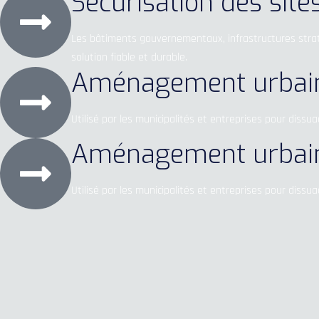
Sécurisation des site
Les bâtiments gouvernementaux, infrastructures straté
solution fiable et durable.
Aménagement urbain e
Utilisé par les municipalités et entreprises pour dissua
Aménagement urbain e
Utilisé par les municipalités et entreprises pour dissua