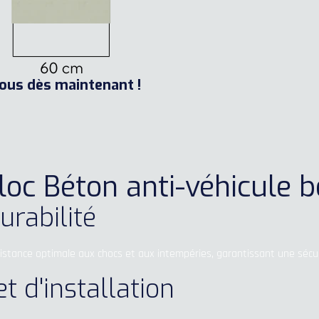
nous dès maintenant !
loc Béton anti-véhicule 
urabilité
sistance optimale aux chocs et aux intempéries, garantissant une sécur
et d'installation