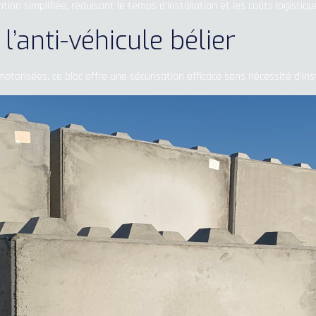
 simplifiée, réduisant le temps d’installation et les coûts logistiqu
l’anti-véhicule bélier
orisées, ce bloc offre une sécurisation efficace sans nécessité d’ins