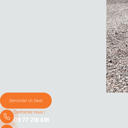
Demander Un Devis
Contactez-nous !
09 77 218 618