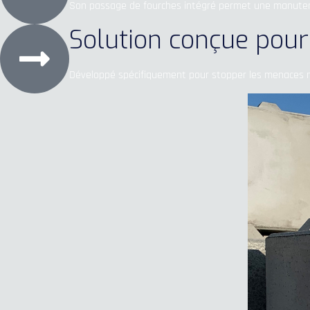
Son passage de fourches intégré permet une manutention
Solution conçue pour 
Développé spécifiquement pour stopper les menaces mot