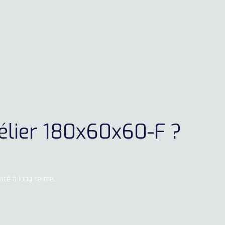
bélier 180x60x60-F ?
ité à long terme.