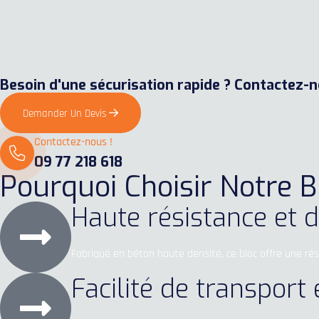
Besoin d'une sécurisation rapide ? Contactez-
Demander Un Devis
Contactez-nous !
09 77 218 618
Pourquoi Choisir Notre B
Haute résistance et d
Fabriqué en béton haute densité, ce bloc offre une ré
Facilité de transport 