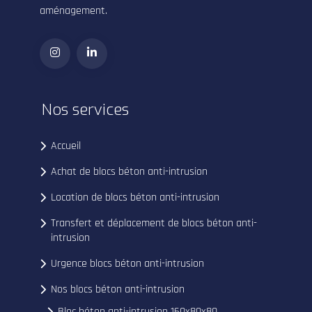
aménagement.
Nos services
Accueil
Achat de blocs béton anti-intrusion
Location de blocs béton anti-intrusion
Transfert et déplacement de blocs béton anti-
intrusion
Urgence blocs béton anti-intrusion
Nos blocs béton anti-intrusion
Bloc béton anti-intrusion 160x80x80