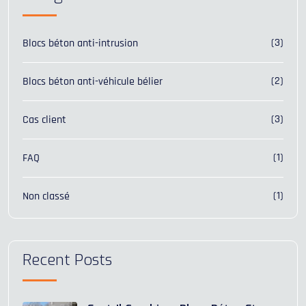
(3)
Blocs béton anti-intrusion
(2)
Blocs béton anti-véhicule bélier
(3)
Cas client
(1)
FAQ
(1)
Non classé
Recent Posts