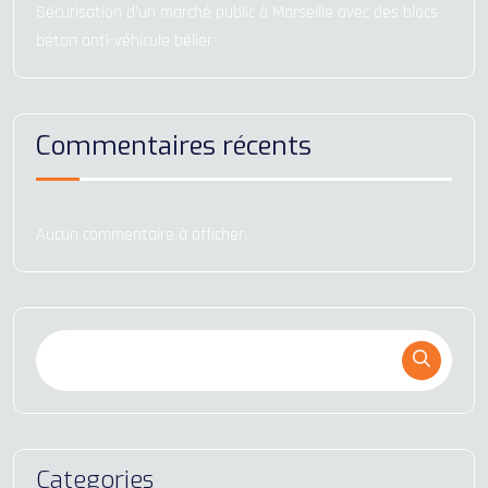
Sécurisation d’un marché public à Marseille avec des blocs
béton anti-véhicule bélier
Commentaires récents
Aucun commentaire à afficher.
Categories