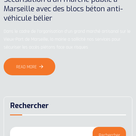
Marseille avec des blocs béton anti-
véhicule bélier
Dans le cadre de l’organisation d’un grand marché artisanal sur le
Vieux-Port de Marseille, la mairie a sollicité nos services pour
sécuriser les accès piétons face aux risques
READ MORE
Rechercher
Rechercher