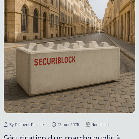
By Clément Desseix
12 mai 2025
Non classé
Sécurisation d’un marché public à