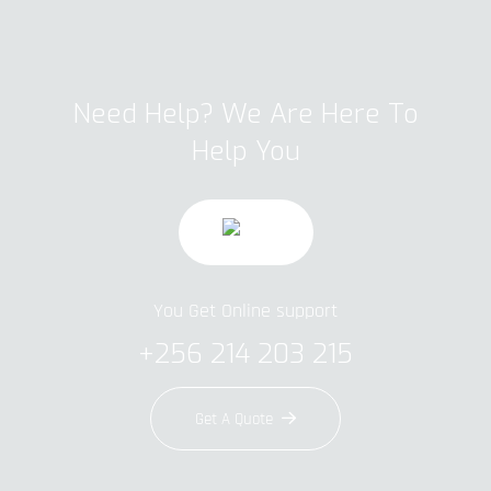
Need Help? We Are Here To
Help You
You Get Online support
+256 214 203 215
Get A Quote