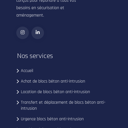
conçus pour répondre à tous vos
besoins en sécurisation et
aménagement.
Nos services
Accueil
Achat de blocs béton anti-intrusion
Location de blocs béton anti-intrusion
Transfert et déplacement de blocs béton anti-
intrusion
Urgence blocs béton anti-intrusion