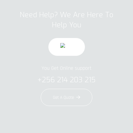
Need Help? We Are Here To
Help You
You Get Online support
+256 214 203 215
Get A Quote