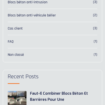
(3)
Blocs béton anti-intrusion
(2)
Blocs béton anti-véhicule bélier
(3)
Cas client
(1)
FAQ
(1)
Non classé
Recent Posts
Faut-Il Combiner Blocs Béton Et
Barrières Pour Une